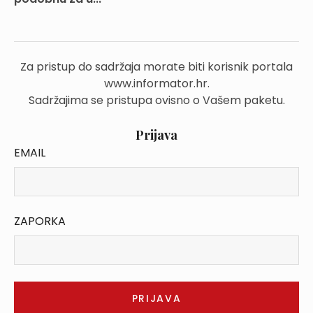
Za pristup do sadržaja morate biti korisnik portala
www.informator.hr.
Sadržajima se pristupa ovisno o Vašem paketu.
Prijava
EMAIL
ZAPORKA