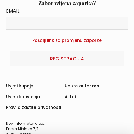
Zaboravljena zaporka?
EMAIL
REGISTRACIJA
Uvjeti kupnje
Upute autorima
Uvjeti korištenja
AI Lab
Pravila zaštite privatnosti
Novi informator d.o.o.
Kneza Mislava 7/1