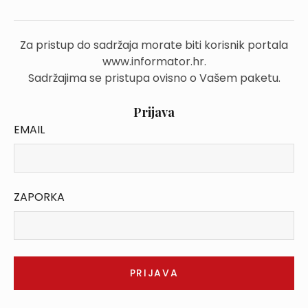
Za pristup do sadržaja morate biti korisnik portala
www.informator.hr.
Sadržajima se pristupa ovisno o Vašem paketu.
Prijava
EMAIL
ZAPORKA