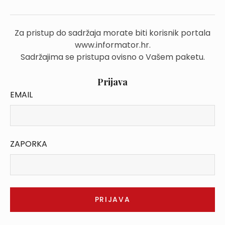
Za pristup do sadržaja morate biti korisnik portala
www.informator.hr.
Sadržajima se pristupa ovisno o Vašem paketu.
Prijava
EMAIL
ZAPORKA