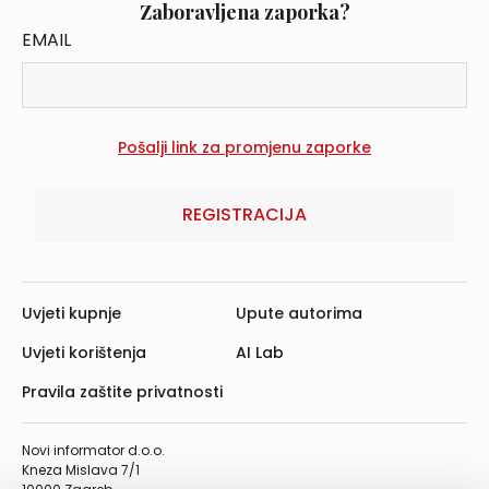
Zaboravljena zaporka?
EMAIL
REGISTRACIJA
Uvjeti kupnje
Upute autorima
Uvjeti korištenja
AI Lab
Pravila zaštite privatnosti
Novi informator d.o.o.
Kneza Mislava 7/1