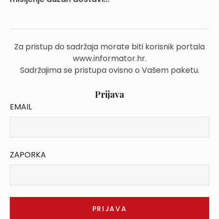
Za pristup do sadržaja morate biti korisnik portala
www.informator.hr.
Sadržajima se pristupa ovisno o Vašem paketu.
Prijava
EMAIL
ZAPORKA