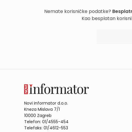
Nemate korisničke podatke?
Besplatn
Kao besplatan korisni
Novi informator d.o.o.
Kneza Mislava 7/1
10000 Zagreb
Telefon: 01/4555-454
Telefaks: 01/4612-553