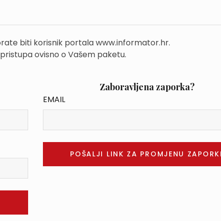
rate biti korisnik portala www.informator.hr.
 pristupa ovisno o Vašem paketu.
Zaboravljena zaporka?
EMAIL