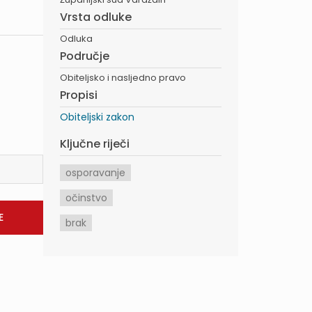
Vrsta odluke
Odluka
Područje
Obiteljsko i nasljedno pravo
Propisi
Obiteljski zakon
Ključne riječi
osporavanje
očinstvo
brak