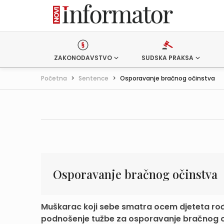
ZAKONODAVSTVO
SUDSKA PRAKSA
Početna
>
Sentence
>
Osporavanje bračnog očinstva
Osporavanje bračnog očinstva
Muškarac koji sebe smatra ocem djeteta rođe
podnošenje tužbe za osporavanje bračnog oč