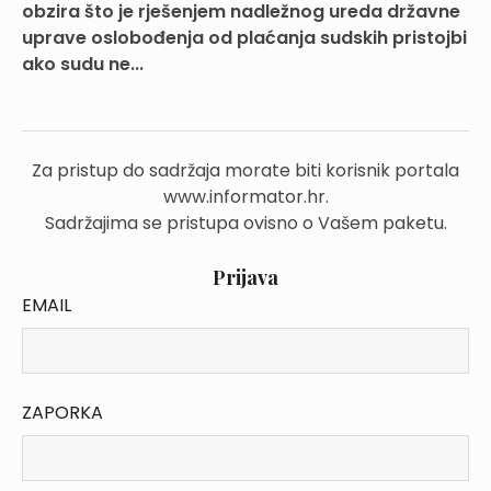
obzira što je rješenjem nadležnog ureda državne
uprave oslobođenja od plaćanja sudskih pristojbi
ako sudu ne...
Za pristup do sadržaja morate biti korisnik portala
www.informator.hr.
Sadržajima se pristupa ovisno o Vašem paketu.
Prijava
EMAIL
ZAPORKA