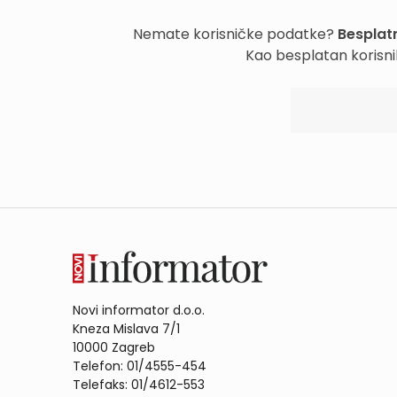
Nemate korisničke podatke?
Besplatn
Kao besplatan korisni
Novi informator d.o.o.
Kneza Mislava 7/1
10000 Zagreb
Telefon: 01/4555-454
Telefaks: 01/4612-553