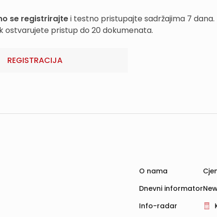
o se registrirajte
i testno pristupajte sadržajima 7 dana.
k ostvarujete pristup do 20 dokumenata.
REGISTRACIJA
O nama
Cjen
Dnevni informator
New
Info-radar