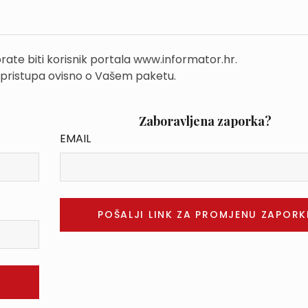
rate biti korisnik portala www.informator.hr.
 pristupa ovisno o Vašem paketu.
Zaboravljena zaporka?
EMAIL