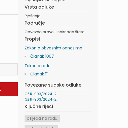
Vrsta odluke
Rješenje
Područje
Obvezno pravo - naknada štete
Propisi
Zakon o obveznim odnosima
Članak 1067
Zakon o radu
Članak 111
Povezane sudske odluke
Gž R-903/2024-2
Gž R-903/2024-2
Ključne riječi
ozljeda na radu