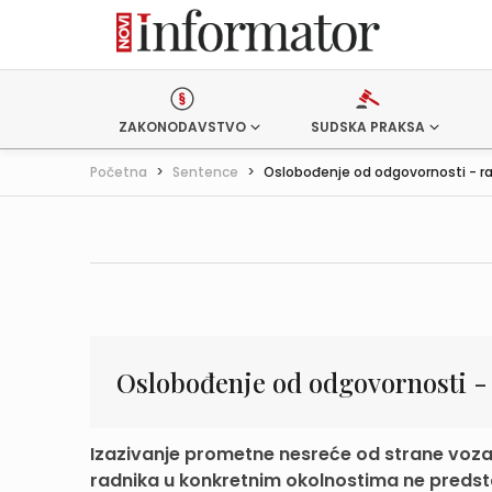
ZAKONODAVSTVO
SUDSKA PRAKSA
Početna
>
Sentence
>
Oslobođenje od odgovornosti - rad
Oslobođenje od odgovornosti - 
Izazivanje prometne nesreće od strane voza
radnika u konkretnim okolnostima ne predstav