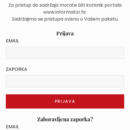
Za pristup do sadržaja morate biti korisnik portala
www.informator.hr.
Sadržajima se pristupa ovisno o Vašem paketu.
Prijava
EMAIL
ZAPORKA
Zaboravljena zaporka?
EMAIL