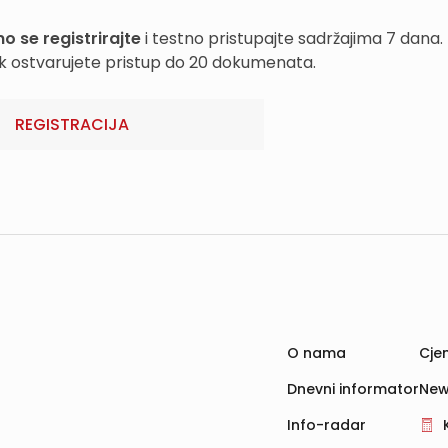
o se registrirajte
i testno pristupajte sadržajima 7 dana.
k ostvarujete pristup do 20 dokumenata.
REGISTRACIJA
O nama
Cjen
Dnevni informator
New
Info-radar