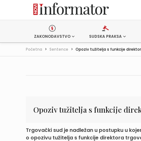
ZAKONODAVSTVO
SUDSKA PRAKSA
Početna
>
Sentence
>
Opoziv tužitelja s funkcije direktor
Opoziv tužitelja s funkcije dir
Trgovački sud je nadležan u postupku u koje
o opozivu tužitelja s funkcije direktora trgov