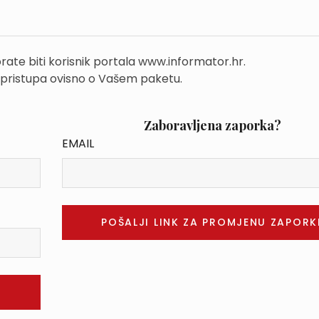
rate biti korisnik portala www.informator.hr.
 pristupa ovisno o Vašem paketu.
Zaboravljena zaporka?
EMAIL