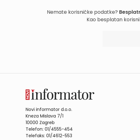
Nemate korisničke podatke?
Besplatn
Kao besplatan korisni
Novi informator d.o.o.
Kneza Mislava 7/1
10000 Zagreb
Telefon: 01/4555-454
Telefaks: 01/4612-553