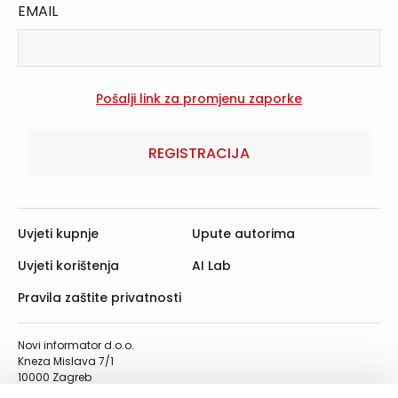
EMAIL
REGISTRACIJA
Uvjeti kupnje
Upute autorima
Uvjeti korištenja
AI Lab
Pravila zaštite privatnosti
Novi informator d.o.o.
Kneza Mislava 7/1
10000 Zagreb
Telefon: 01/4555-454