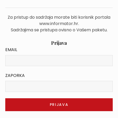
Za pristup do sadržaja morate biti korisnik portala
www.informator.hr.
Sadržajima se pristupa ovisno o Vašem paketu.
Prijava
EMAIL
ZAPORKA