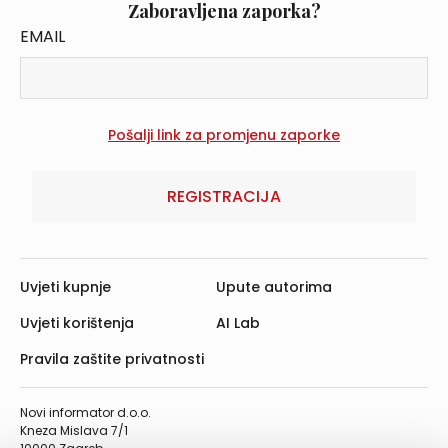
Zaboravljena zaporka?
EMAIL
REGISTRACIJA
Uvjeti kupnje
Upute autorima
Uvjeti korištenja
AI Lab
Pravila zaštite privatnosti
Novi informator d.o.o.
Kneza Mislava 7/1