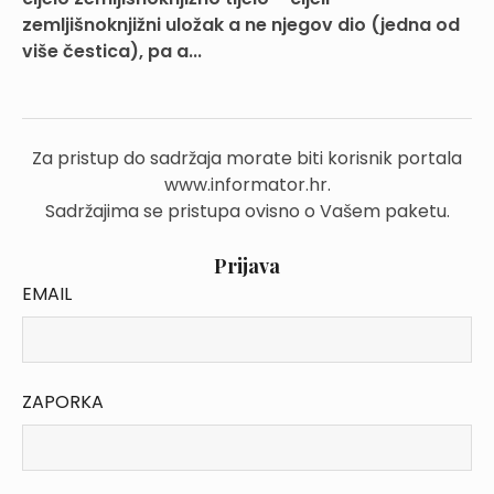
zemljišnoknjižni uložak a ne njegov dio (jedna od
više čestica), pa a...
Za pristup do sadržaja morate biti korisnik portala
www.informator.hr.
Sadržajima se pristupa ovisno o Vašem paketu.
Prijava
EMAIL
ZAPORKA