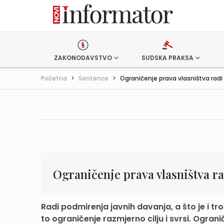
ZAKONODAVSTVO
SUDSKA PRAKSA
Početna
>
Sentence
>
Ograničenje prava vlasništva radi 
Ograničenje prava vlasništva r
Radi podmirenja javnih davanja, a što je i t
to ograničenje razmjerno cilju i svrsi. Ogranič