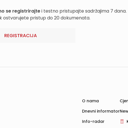
o se registrirajte
i testno pristupajte sadržajima 7 dana.
k ostvarujete pristup do 20 dokumenata.
REGISTRACIJA
O nama
Cjen
Dnevni informator
New
Info-radar