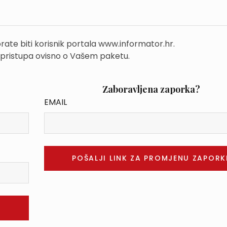
rate biti korisnik portala www.informator.hr.
 pristupa ovisno o Vašem paketu.
Zaboravljena zaporka?
EMAIL