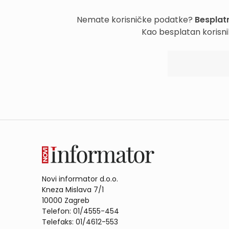
Nemate korisničke podatke?
Besplatn
Kao besplatan korisni
Novi informator d.o.o.
Kneza Mislava 7/1
10000 Zagreb
Telefon: 01/4555-454
Telefaks: 01/4612-553