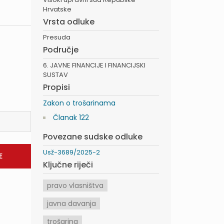
Hrvatske
Vrsta odluke
Presuda
Područje
6. JAVNE FINANCIJE I FINANCIJSKI
SUSTAV
Propisi
Zakon o trošarinama
Članak 122
Povezane sudske odluke
Usž-3689/2025-2
Ključne riječi
pravo vlasništva
javna davanja
trošarina