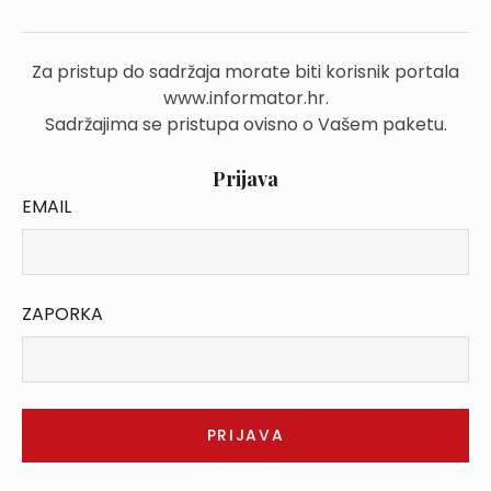
Za pristup do sadržaja morate biti korisnik portala
www.informator.hr.
Sadržajima se pristupa ovisno o Vašem paketu.
Prijava
EMAIL
ZAPORKA