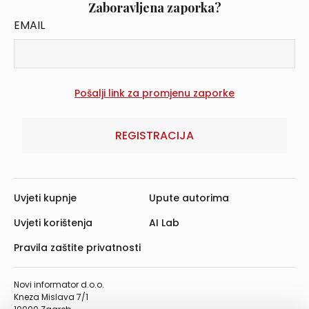
Zaboravljena zaporka?
EMAIL
REGISTRACIJA
Uvjeti kupnje
Upute autorima
Uvjeti korištenja
AI Lab
Pravila zaštite privatnosti
Novi informator d.o.o.
Kneza Mislava 7/1