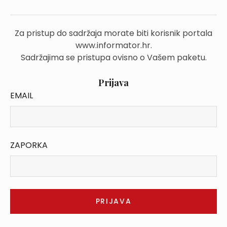
Za pristup do sadržaja morate biti korisnik portala
www.informator.hr.
Sadržajima se pristupa ovisno o Vašem paketu.
Prijava
EMAIL
ZAPORKA