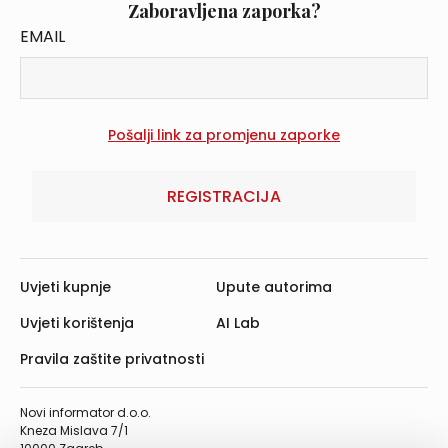
Zaboravljena zaporka?
EMAIL
REGISTRACIJA
Uvjeti kupnje
Upute autorima
Uvjeti korištenja
AI Lab
Pravila zaštite privatnosti
Novi informator d.o.o.
Kneza Mislava 7/1