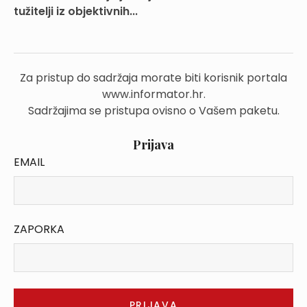
tužitelji iz objektivnih...
Za pristup do sadržaja morate biti korisnik portala
www.informator.hr.
Sadržajima se pristupa ovisno o Vašem paketu.
Prijava
EMAIL
ZAPORKA