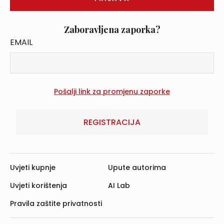
Zaboravljena zaporka?
EMAIL
REGISTRACIJA
Uvjeti kupnje
Upute autorima
Uvjeti korištenja
AI Lab
Pravila zaštite privatnosti