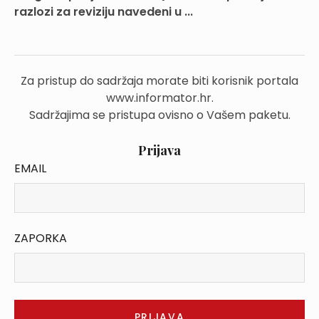
razlozi za reviziju navedeni u ...
Za pristup do sadržaja morate biti korisnik portala
www.informator.hr.
Sadržajima se pristupa ovisno o Vašem paketu.
Prijava
EMAIL
ZAPORKA