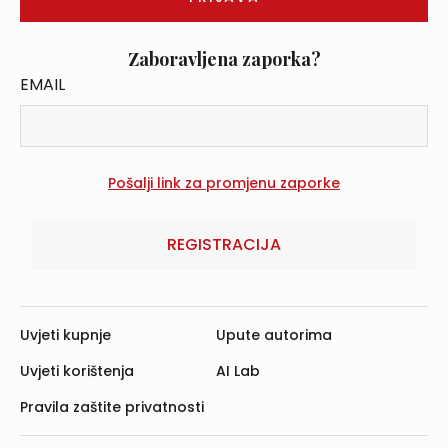
Zaboravljena zaporka?
EMAIL
REGISTRACIJA
Uvjeti kupnje
Upute autorima
Uvjeti korištenja
AI Lab
Pravila zaštite privatnosti