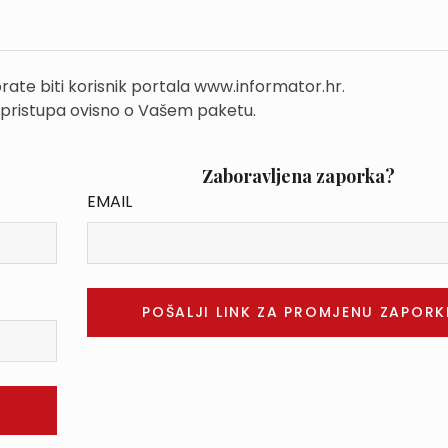
rate biti korisnik portala www.informator.hr.
 pristupa ovisno o Vašem paketu.
Zaboravljena zaporka?
EMAIL