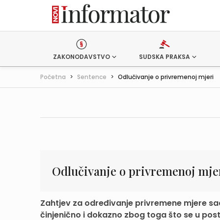
ZAKONODAVSTVO
SUDSKA PRAKSA
Početna
>
Sentence
>
Odlučivanje o privremenoj mjeri
Odlučivanje o privremenoj mje
Zahtjev za određivanje privremene mjere sad
činjenično i dokazno zbog toga što se u post