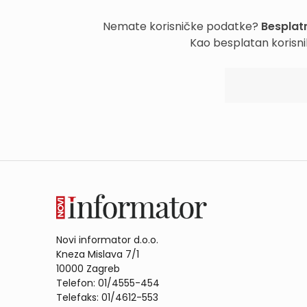
Nemate korisničke podatke?
Besplatn
Kao besplatan korisni
Novi informator d.o.o.
Kneza Mislava 7/1
10000 Zagreb
Telefon: 01/4555-454
Telefaks: 01/4612-553