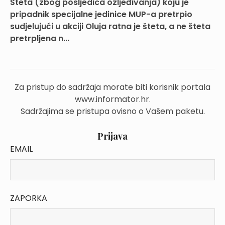
Šteta (zbog posljedica ozljeđivanja) koju je
pripadnik specijalne jedinice MUP-a pretrpio
sudjelujući u akciji Oluja ratna je šteta, a ne šteta
pretrpljena n...
Za pristup do sadržaja morate biti korisnik portala
www.informator.hr.
Sadržajima se pristupa ovisno o Vašem paketu.
Prijava
EMAIL
ZAPORKA