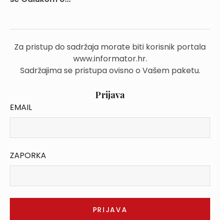
Za pristup do sadržaja morate biti korisnik portala
www.informator.hr.
Sadržajima se pristupa ovisno o Vašem paketu.
Prijava
EMAIL
ZAPORKA