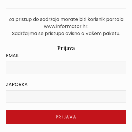
Za pristup do sadržaja morate biti korisnik portala
www.informator.hr.
Sadržajima se pristupa ovisno o Vašem paketu.
Prijava
EMAIL
ZAPORKA