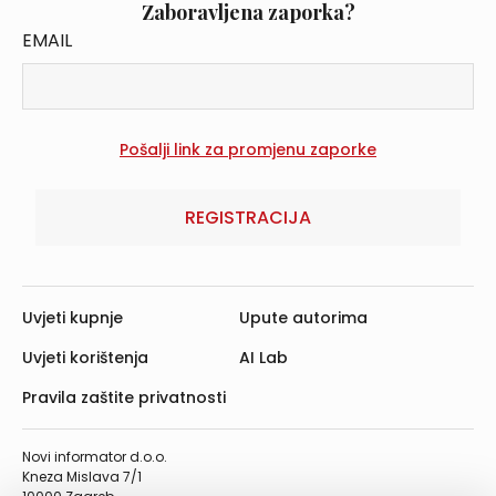
Zaboravljena zaporka?
EMAIL
REGISTRACIJA
Uvjeti kupnje
Upute autorima
Uvjeti korištenja
AI Lab
Pravila zaštite privatnosti
Novi informator d.o.o.
Kneza Mislava 7/1