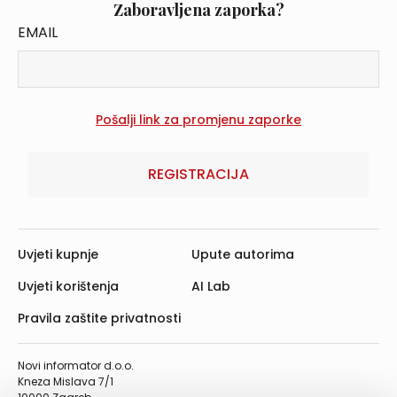
Zaboravljena zaporka?
EMAIL
REGISTRACIJA
Uvjeti kupnje
Upute autorima
Uvjeti korištenja
AI Lab
Pravila zaštite privatnosti
Novi informator d.o.o.
Kneza Mislava 7/1