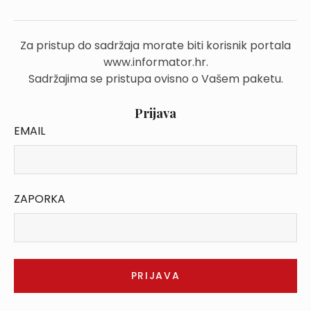
Za pristup do sadržaja morate biti korisnik portala
www.informator.hr.
Sadržajima se pristupa ovisno o Vašem paketu.
Prijava
EMAIL
ZAPORKA