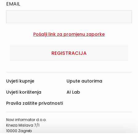
EMAIL
REGISTRACIJA
Uvjeti kupnje
Upute autorima
Uvjeti korištenja
AI Lab
Pravila zaštite privatnosti
Novi informator d.o.o.
Kneza Mislava 7/1
10000 Zagreb
Telefon: 01/4555-454