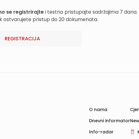
o se registrirajte
i testno pristupajte sadržajima 7 dana.
k ostvarujete pristup do 20 dokumenata.
REGISTRACIJA
O nama
Cjen
Dnevni informator
New
Info-radar