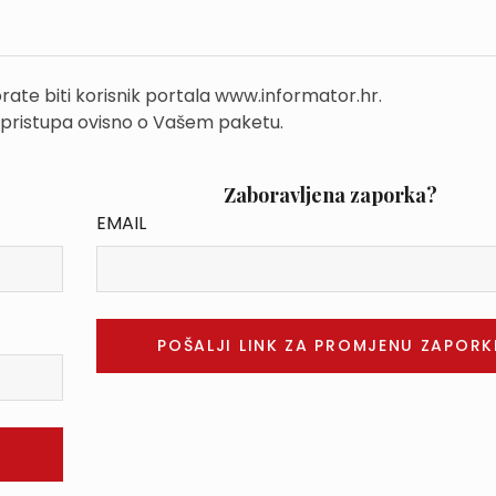
rate biti korisnik portala www.informator.hr.
 pristupa ovisno o Vašem paketu.
Zaboravljena zaporka?
EMAIL