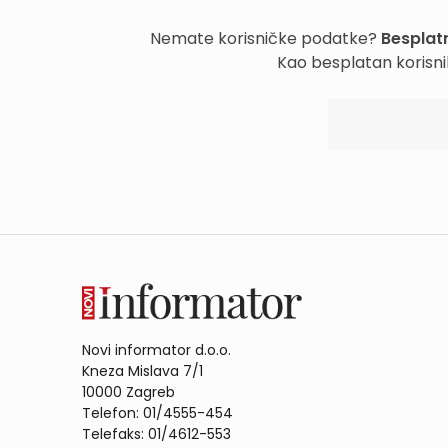
Nemate korisničke podatke?
Besplatn
Kao besplatan korisni
Novi informator d.o.o.
Kneza Mislava 7/1
10000 Zagreb
Telefon: 01/4555-454
Telefaks: 01/4612-553