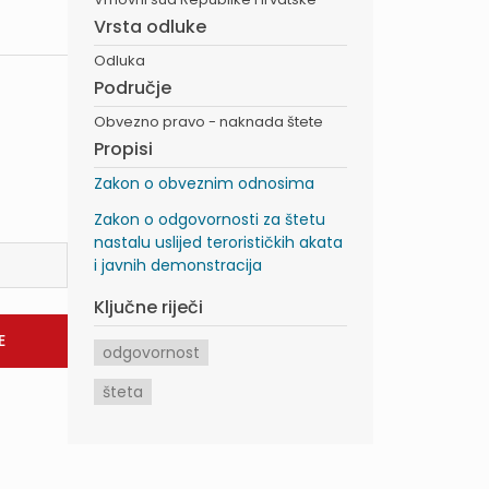
Vrsta odluke
Odluka
Područje
Obvezno pravo - naknada štete
Propisi
Zakon o obveznim odnosima
Zakon o odgovornosti za štetu
nastalu uslijed terorističkih akata
i javnih demonstracija
Ključne riječi
odgovornost
šteta