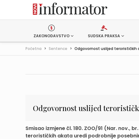
ZAKONODAVSTVO
SUDSKA PRAKSA
Početna
>
Sentence
>
Odgovornost uslijed terorističkih a
Odgovornost uslijed terorističk
Smisao izmjene čl. 180. ZOO/91 (Nar. nov., br
terorističkih akata uredi podrobnije posebni