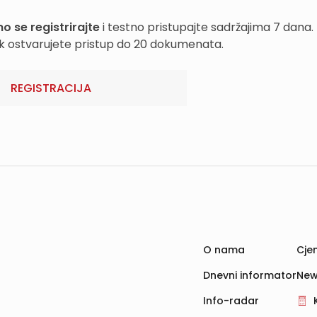
o se registrirajte
i testno pristupajte sadržajima 7 dana.
k ostvarujete pristup do 20 dokumenata.
REGISTRACIJA
O nama
Cjen
Dnevni informator
New
Info-radar