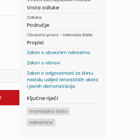
Vrsta odluke
Odluka
Područje
Obvezno pravo - naknada štete
Propisi
Zakon o obveznim odnosima
Zakon o obnovi
Zakon o odgovornosti za štetu
nastalu uslijed terorističkih akata
i javnih demonstracija
Ključne riječi
materijalna šteta
nekretnine