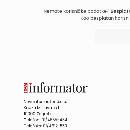
Nemate korisničke podatke?
Besplatn
Kao besplatan korisni
Novi informator d.o.o.
Kneza Mislava 7/1
10000 Zagreb
Telefon: 01/4555-454
Telefaks: 01/4612-553