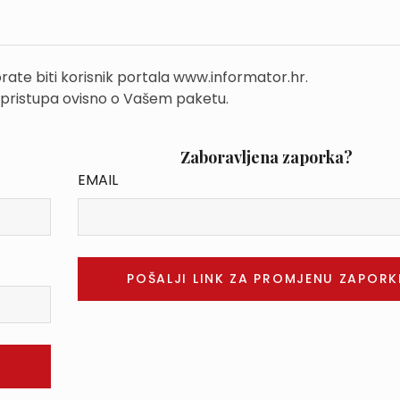
rate biti korisnik portala www.informator.hr.
 pristupa ovisno o Vašem paketu.
Zaboravljena zaporka?
EMAIL