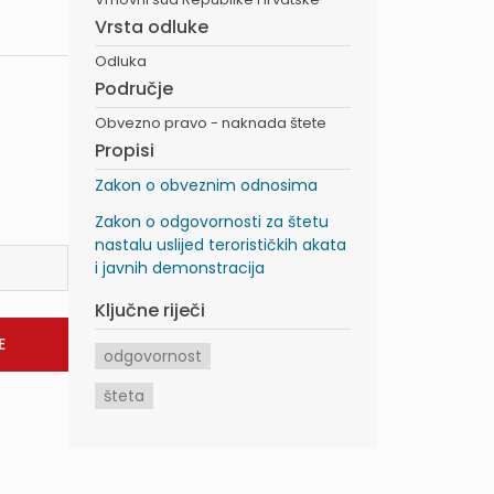
Vrsta odluke
Odluka
Područje
Obvezno pravo - naknada štete
Propisi
Zakon o obveznim odnosima
Zakon o odgovornosti za štetu
nastalu uslijed terorističkih akata
i javnih demonstracija
Ključne riječi
odgovornost
šteta