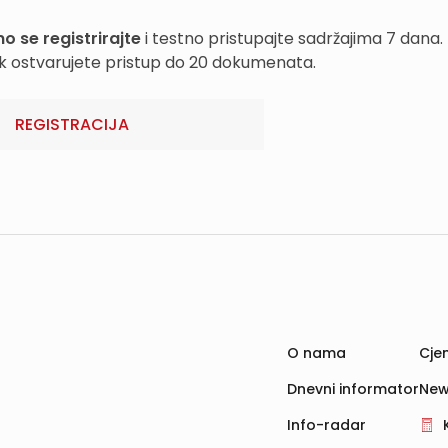
o se registrirajte
i testno pristupajte sadržajima 7 dana.
k ostvarujete pristup do 20 dokumenata.
REGISTRACIJA
O nama
Cjen
Dnevni informator
New
Info-radar