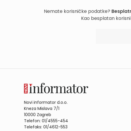
Nemate korisničke podatke?
Besplatn
Kao besplatan korisni
Novi informator d.o.o.
Kneza Mislava 7/1
10000 Zagreb
Telefon: 01/4555-454
Telefaks: 01/4612-553