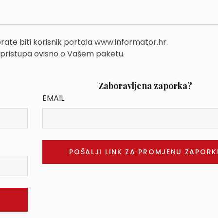
rate biti korisnik portala www.informator.hr.
 pristupa ovisno o Vašem paketu.
Zaboravljena zaporka?
EMAIL