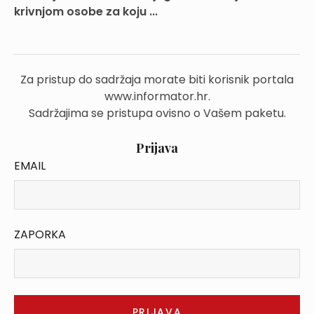
krivnjom osobe za koju ...
Za pristup do sadržaja morate biti korisnik portala
www.informator.hr.
Sadržajima se pristupa ovisno o Vašem paketu.
Prijava
EMAIL
ZAPORKA