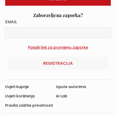
Zaboravljena zaporka?
EMAIL
REGISTRACIJA
Uvjeti kupnje
Upute autorima
Uvjeti korištenja
AI Lab
Pravila zaštite privatnosti