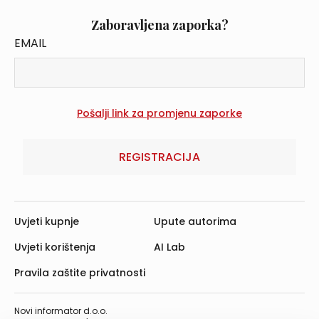
Zaboravljena zaporka?
EMAIL
REGISTRACIJA
Uvjeti kupnje
Upute autorima
Uvjeti korištenja
AI Lab
Pravila zaštite privatnosti
Novi informator d.o.o.