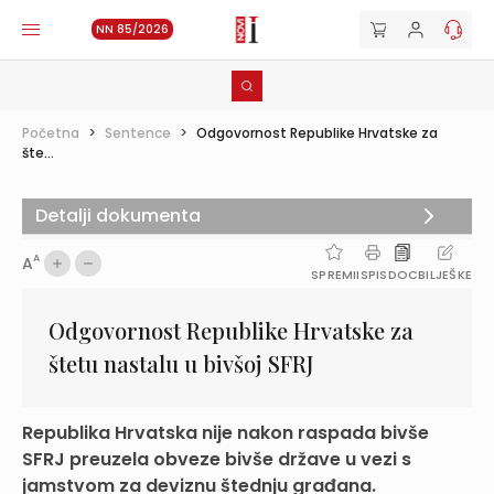
NN 85/2026
Početna
>
Sentence
>
Odgovornost Republike Hrvatske za
šte...
Detalji dokumenta
A
A
SPREMI
ISPIS
DOC
BILJEŠKE
Odgovornost Republike Hrvatske za
štetu nastalu u bivšoj SFRJ
Republika Hrvatska nije nakon raspada bivše
SFRJ preuzela obveze bivše države u vezi s
jamstvom za deviznu štednju građana.