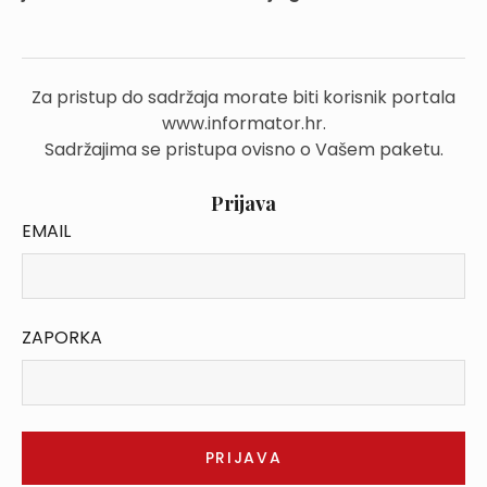
Za pristup do sadržaja morate biti korisnik portala
www.informator.hr.
Sadržajima se pristupa ovisno o Vašem paketu.
Prijava
EMAIL
ZAPORKA