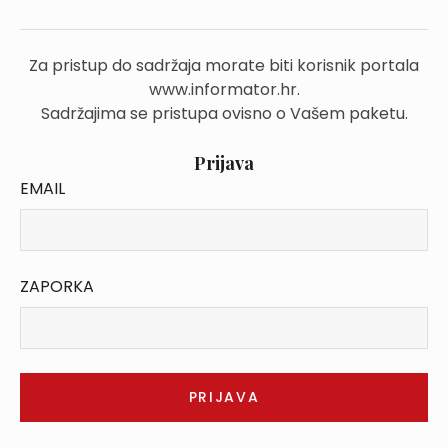
Za pristup do sadržaja morate biti korisnik portala
www.informator.hr.
Sadržajima se pristupa ovisno o Vašem paketu.
Prijava
EMAIL
ZAPORKA