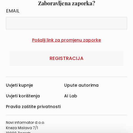
Zaboravljena zaporka?
EMAIL
REGISTRACIJA
Uvjeti kupnje
Upute autorima
Uvjeti korištenja
AI Lab
Pravila zaštite privatnosti
Novi informator d.o.o.
Kneza Mislava 7/1