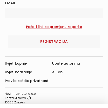
EMAIL
REGISTRACIJA
Uvjeti kupnje
Upute autorima
Uvjeti korištenja
AI Lab
Pravila zaštite privatnosti
Novi informator d.o.o.
Kneza Mislava 7/1
10000 Zagreb
Telefon: 01/4555-454