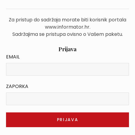
Za pristup do sadržaja morate biti korisnik portala
www.informator.hr.
Sadržajima se pristupa ovisno o Vašem paketu.
Prijava
EMAIL
ZAPORKA