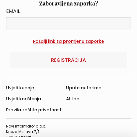
Zaboravljena zaporka?
EMAIL
REGISTRACIJA
Uvjeti kupnje
Upute autorima
Uvjeti korištenja
AI Lab
Pravila zaštite privatnosti
Novi informator d.o.o.
Kneza Mislava 7/1