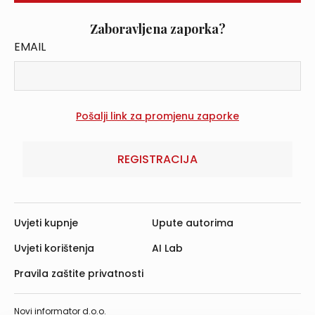
Zaboravljena zaporka?
EMAIL
REGISTRACIJA
Uvjeti kupnje
Upute autorima
Uvjeti korištenja
AI Lab
Pravila zaštite privatnosti
Novi informator d.o.o.