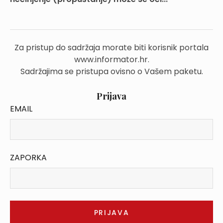
Za pristup do sadržaja morate biti korisnik portala
www.informator.hr.
Sadržajima se pristupa ovisno o Vašem paketu.
Prijava
EMAIL
ZAPORKA