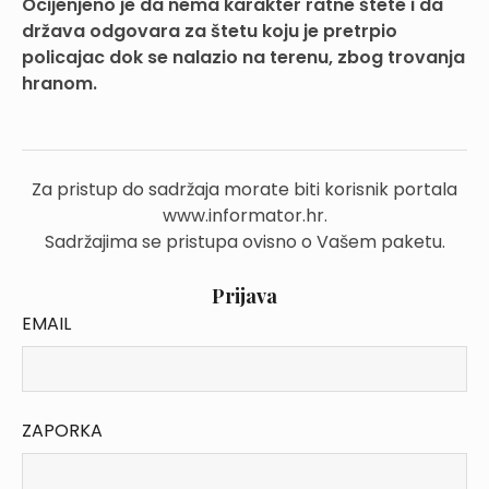
Ocijenjeno je da nema karakter ratne štete i da
država odgovara za štetu koju je pretrpio
policajac dok se nalazio na terenu, zbog trovanja
hranom.
Za pristup do sadržaja morate biti korisnik portala
www.informator.hr.
Sadržajima se pristupa ovisno o Vašem paketu.
Prijava
EMAIL
ZAPORKA