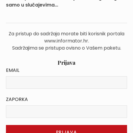
samo u slučajevima...
Za pristup do sadržaja morate biti korisnik portala
www.informator.hr.
Sadržajima se pristupa ovisno o Vašem paketu.
Prijava
EMAIL
ZAPORKA