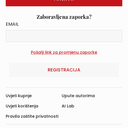
Zaboravljena zaporka?
EMAIL
REGISTRACIJA
Uvjeti kupnje
Upute autorima
Uvjeti korištenja
AI Lab
Pravila zaštite privatnosti