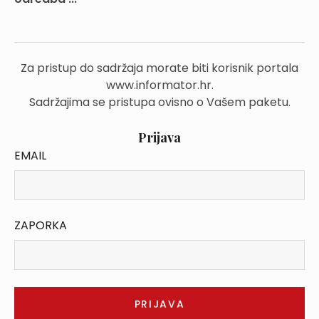
Za pristup do sadržaja morate biti korisnik portala
www.informator.hr.
Sadržajima se pristupa ovisno o Vašem paketu.
Prijava
EMAIL
ZAPORKA