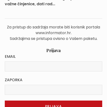
važne činjenice, dati rad...
Za pristup do sadržaja morate biti korisnik portala
www.informator.hr.
Sadržajima se pristupa ovisno o Vašem paketu.
Prijava
EMAIL
ZAPORKA