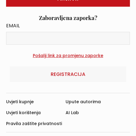
Zaboravljena zaporka?
EMAIL
REGISTRACIJA
Uvjeti kupnje
Upute autorima
Uvjeti korištenja
AI Lab
Pravila zaštite privatnosti