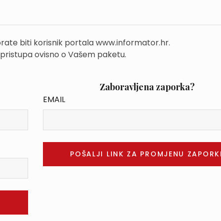
rate biti korisnik portala www.informator.hr.
 pristupa ovisno o Vašem paketu.
Zaboravljena zaporka?
EMAIL