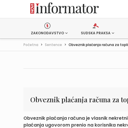
ZAKONODAVSTVO
SUDSKA PRAKSA
Početna
>
Sentence
>
Obveznik plaćanja računa za topli
Obveznik plaćanja računa za to
Obveznik plaćanja računa je vlasnik nekretnin
plaćanja ugovorom prenio na korisnika nekret