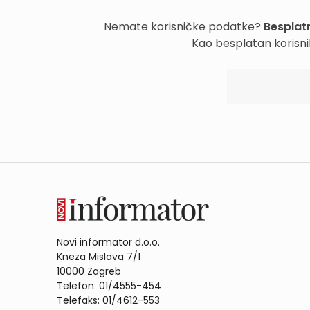
Nemate korisničke podatke?
Besplatn
Kao besplatan korisni
Novi informator d.o.o.
Kneza Mislava 7/1
10000 Zagreb
Telefon: 01/4555-454
Telefaks: 01/4612-553