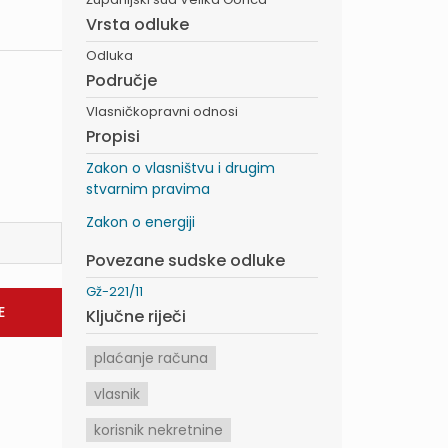
Vrsta odluke
Odluka
Područje
Vlasničkopravni odnosi
Propisi
Zakon o vlasništvu i drugim
stvarnim pravima
Zakon o energiji
Povezane sudske odluke
Gž-221/11
Ključne riječi
plaćanje računa
vlasnik
korisnik nekretnine