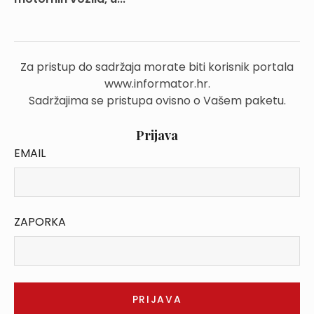
Za pristup do sadržaja morate biti korisnik portala
www.informator.hr.
Sadržajima se pristupa ovisno o Vašem paketu.
Prijava
EMAIL
ZAPORKA