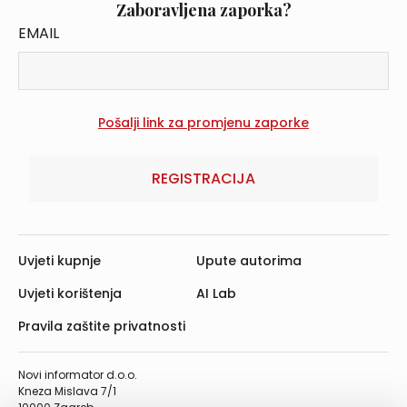
Zaboravljena zaporka?
EMAIL
REGISTRACIJA
Uvjeti kupnje
Upute autorima
Uvjeti korištenja
AI Lab
Pravila zaštite privatnosti
Novi informator d.o.o.
Kneza Mislava 7/1