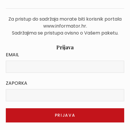
Za pristup do sadržaja morate biti korisnik portala
www.informator.hr.
Sadržajima se pristupa ovisno o Vašem paketu.
Prijava
EMAIL
ZAPORKA