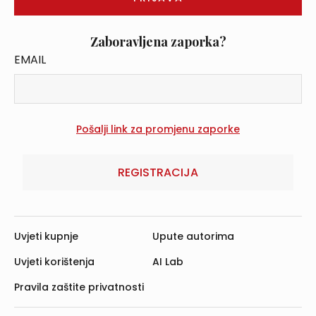
Zaboravljena zaporka?
EMAIL
REGISTRACIJA
Uvjeti kupnje
Upute autorima
Uvjeti korištenja
AI Lab
Pravila zaštite privatnosti