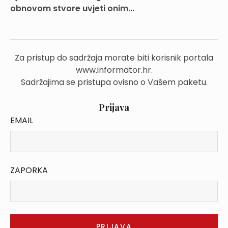
obnovom stvore uvjeti onim...
Za pristup do sadržaja morate biti korisnik portala
www.informator.hr.
Sadržajima se pristupa ovisno o Vašem paketu.
Prijava
EMAIL
ZAPORKA