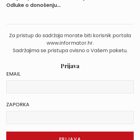
Odluke o donošenju...
Za pristup do sadržaja morate biti korisnik portala
www.informator.hr.
Sadržajima se pristupa ovisno o Vašem paketu.
Prijava
EMAIL
ZAPORKA