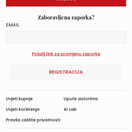
Zaboravljena zaporka?
EMAIL
REGISTRACIJA
Uvjeti kupnje
Upute autorima
Uvjeti korištenja
AI Lab
Pravila zaštite privatnosti