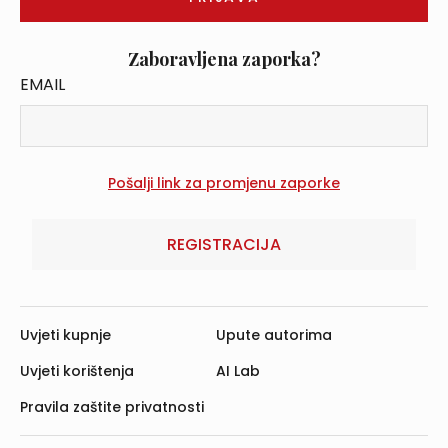
Zaboravljena zaporka?
EMAIL
REGISTRACIJA
Uvjeti kupnje
Upute autorima
Uvjeti korištenja
AI Lab
Pravila zaštite privatnosti