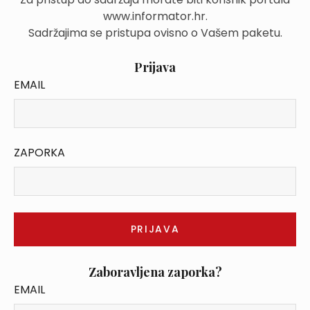
www.informator.hr.
Sadržajima se pristupa ovisno o Vašem paketu.
Prijava
EMAIL
ZAPORKA
Zaboravljena zaporka?
EMAIL