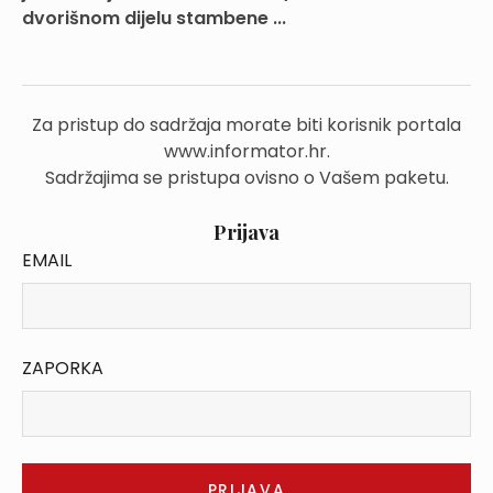
dvorišnom dijelu stambene ...
Za pristup do sadržaja morate biti korisnik portala
www.informator.hr.
Sadržajima se pristupa ovisno o Vašem paketu.
Prijava
EMAIL
ZAPORKA