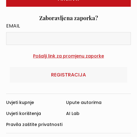
Zaboravljena zaporka?
EMAIL
REGISTRACIJA
Uvjeti kupnje
Upute autorima
Uvjeti korištenja
AI Lab
Pravila zaštite privatnosti