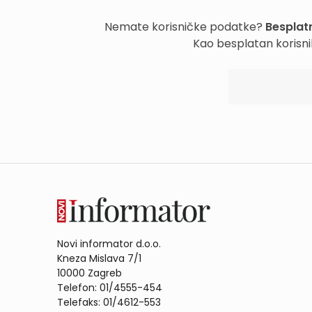
Nemate korisničke podatke?
Besplatn
Kao besplatan korisni
Novi informator d.o.o.
Kneza Mislava 7/1
10000 Zagreb
Telefon: 01/4555-454
Telefaks: 01/4612-553