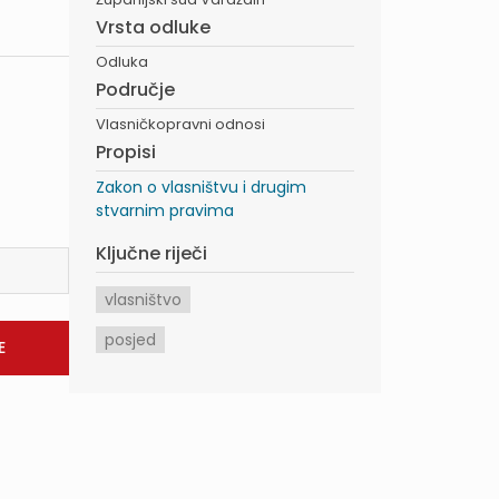
Vrsta odluke
Odluka
Područje
Vlasničkopravni odnosi
Propisi
Zakon o vlasništvu i drugim
stvarnim pravima
Ključne riječi
vlasništvo
posjed