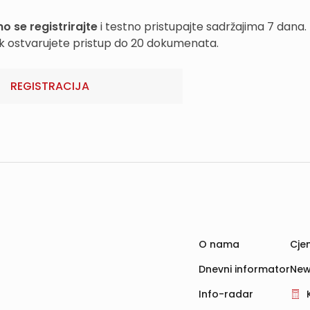
o se registrirajte
i testno pristupajte sadržajima 7 dana.
k ostvarujete pristup do 20 dokumenata.
REGISTRACIJA
O nama
Cjen
Dnevni informator
New
Info-radar