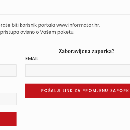
rate biti korisnik portala www.informator.hr.
 pristupa ovisno o Vašem paketu.
Zaboravljena zaporka?
EMAIL