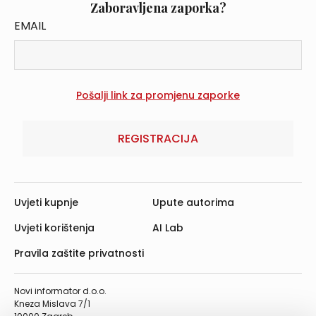
Zaboravljena zaporka?
EMAIL
REGISTRACIJA
Uvjeti kupnje
Upute autorima
Uvjeti korištenja
AI Lab
Pravila zaštite privatnosti
Novi informator d.o.o.
Kneza Mislava 7/1