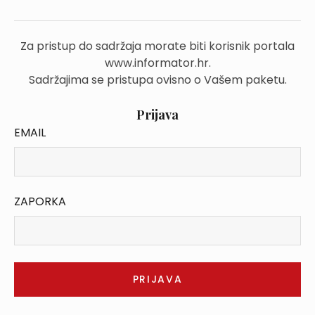
Za pristup do sadržaja morate biti korisnik portala
www.informator.hr.
Sadržajima se pristupa ovisno o Vašem paketu.
Prijava
EMAIL
ZAPORKA