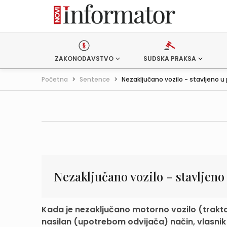
ZAKONODAVSTVO
SUDSKA PRAKSA
Početna
>
Sentence
>
Nezaključano vozilo - stavljeno u 
Nezaključano vozilo - stavljeno
Kada je nezaključano motorno vozilo (trakto
nasilan (upotrebom odvijača) način, vlasnik v