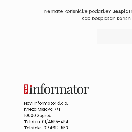
Nemate korisničke podatke?
Besplatn
Kao besplatan korisni
Novi informator d.o.o.
Kneza Mislava 7/1
10000 Zagreb
Telefon: 01/4555-454
Telefaks: 01/4612-553