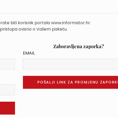
rate biti korisnik portala www.informator.hr.
 pristupa ovisno o Vašem paketu.
Zaboravljena zaporka?
EMAIL