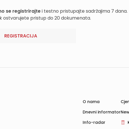
o se registrirajte
i testno pristupajte sadržajima 7 dana.
k ostvarujete pristup do 20 dokumenata.
REGISTRACIJA
O nama
Cjen
Dnevni informator
New
Info-radar