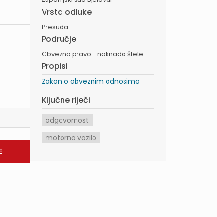
Vrsta odluke
Presuda
Područje
Obvezno pravo - naknada štete
Propisi
Zakon o obveznim odnosima
Ključne riječi
odgovornost
motorno vozilo