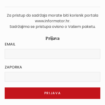
Za pristup do sadržaja morate biti korisnik portala
www.informator.hr.
Sadržajima se pristupa ovisno o Vašem paketu.
Prijava
EMAIL
ZAPORKA