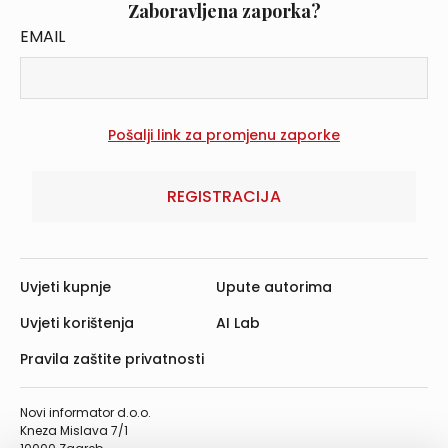
Zaboravljena zaporka?
EMAIL
REGISTRACIJA
Uvjeti kupnje
Upute autorima
Uvjeti korištenja
AI Lab
Pravila zaštite privatnosti
Novi informator d.o.o.
Kneza Mislava 7/1