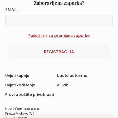
Zaboravljena zaporka?
EMAIL
REGISTRACIJA
Uvjeti kupnje
Upute autorima
Uvjeti korištenja
AI Lab
Pravila zaštite privatnosti
Novi informator d.o.o.
Kneza Mislava 7/1