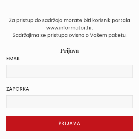
Za pristup do sadržaja morate biti korisnik portala
www.informator.hr.
Sadržajima se pristupa ovisno o Vašem paketu.
Prijava
EMAIL
ZAPORKA