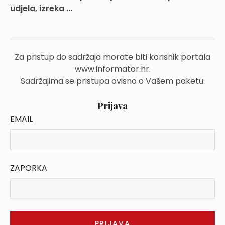
udjela, izreka ...
Za pristup do sadržaja morate biti korisnik portala
www.informator.hr.
Sadržajima se pristupa ovisno o Vašem paketu.
Prijava
EMAIL
ZAPORKA