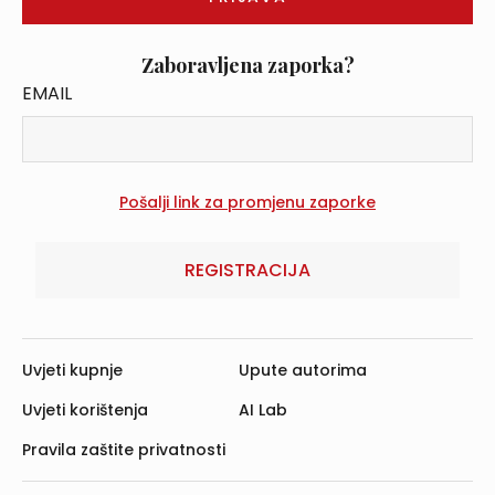
Zaboravljena zaporka?
EMAIL
REGISTRACIJA
Uvjeti kupnje
Upute autorima
Uvjeti korištenja
AI Lab
Pravila zaštite privatnosti